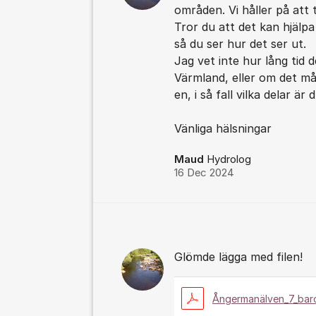
områden. Vi håller på att
Tror du att det kan hjälp
så du ser hur det ser ut.
Jag vet inte hur lång tid 
Värmland, eller om det mås
en, i så fall vilka delar är
Vänliga hälsningar
Maud
Hydrolog
16 Dec 2024
Glömde lägga med filen!
Ångermanälven_7_bar