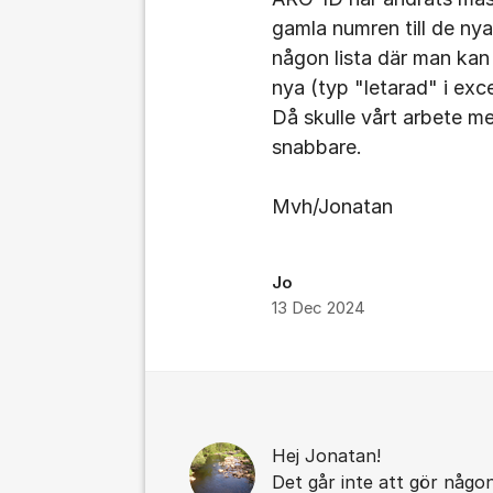
gamla numren till de nya
någon lista där man kan
nya (typ "letarad" i exce
Då skulle vårt arbete m
snabbare.
Mvh/Jonatan
Jo
13 Dec 2024
Kommentarer
Hej Jonatan!
Det går inte att gör någo