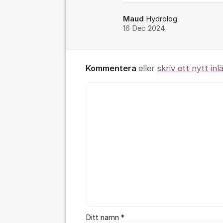
Maud
Hydrolog
16 Dec 2024
Kommentera
eller
skriv ett nytt inl
Kommentar *
Ditt namn *