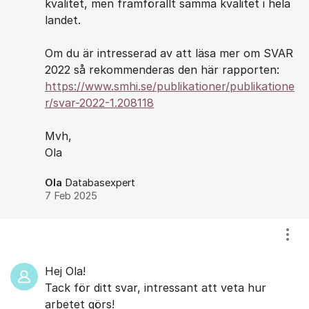
kvalitet, men framförallt samma kvalitet i hela
landet.
Om du är intresserad av att läsa mer om SVAR
2022 så rekommenderas den här rapporten:
https://www.smhi.se/publikationer/publikatione
r/svar-2022-1.208118
Mvh,
Ola
Ola
Databasexpert
7 Feb 2025
Visa
Hej Ola!
Tack för ditt svar, intressant att veta hur
arbetet görs!