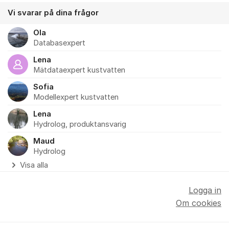
Vi svarar på dina frågor
Ola
Databasexpert
Lena
Mätdataexpert kustvatten
Sofia
Modellexpert kustvatten
Lena
Hydrolog, produktansvarig
Maud
Hydrolog
Visa alla
Logga in
Om cookies