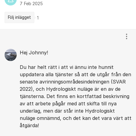
7 Feb 2025
Följ inlägget
1
Kommentarer
Visa
Hej Johnny!
Du har helt rätt i att vi ännu inte hunnit
uppdatera alla tjänster så att de utgår från den
senaste avrinningsområdesindelningen (SVAR
2022), och Hydrologiskt nuläge är en av de
tjänsterna. Det finns en kortfattad beskrivning
av att arbete pågår med att skifta till nya
underlag, men där står inte Hydrologiskt
nuläge omnämnd, och det kan det vara värt att
åtgärda!