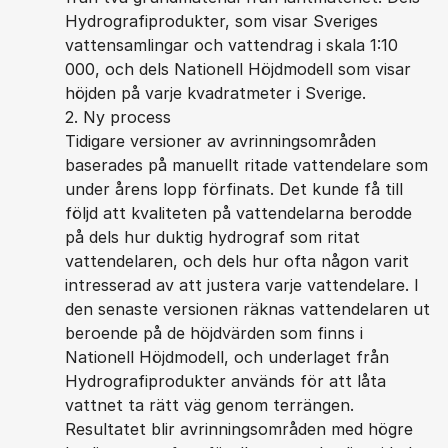
Hydrografiprodukter, som visar Sveriges
vattensamlingar och vattendrag i skala 1:10
000, och dels Nationell Höjdmodell som visar
höjden på varje kvadratmeter i Sverige.
2. Ny process
Tidigare versioner av avrinningsområden
baserades på manuellt ritade vattendelare som
under årens lopp förfinats. Det kunde få till
följd att kvaliteten på vattendelarna berodde
på dels hur duktig hydrograf som ritat
vattendelaren, och dels hur ofta någon varit
intresserad av att justera varje vattendelare. I
den senaste versionen räknas vattendelaren ut
beroende på de höjdvärden som finns i
Nationell Höjdmodell, och underlaget från
Hydrografiprodukter används för att låta
vattnet ta rätt väg genom terrängen.
Resultatet blir avrinningsområden med högre