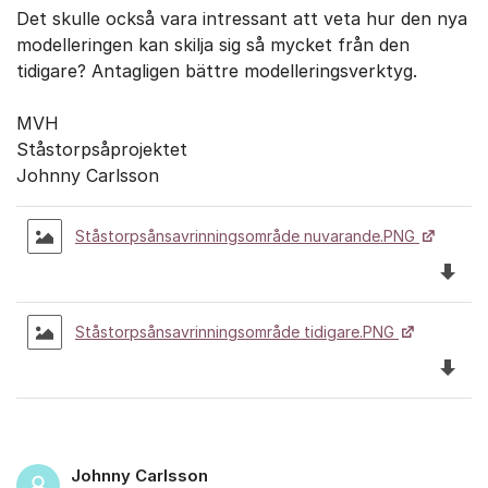
Det skulle också vara intressant att veta hur den nya
modelleringen kan skilja sig så mycket från den
tidigare? Antagligen bättre modelleringsverktyg.
MVH
Ståstorpsåprojektet
Johnny Carlsson
Ståstorpsånsavrinningsområde nuvarande.PNG
Ladda 
Ståstorpsånsavrinningsområde tidigare.PNG
Ladda 
Johnny Carlsson