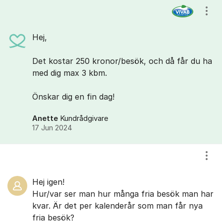
Kommentarer
Visa
Hej,
Det kostar 250 kronor/besök, och då får du ha
med dig max 3 kbm.
Önskar dig en fin dag!
Anette
Kundrådgivare
17 Jun 2024
Visa
Hej igen!
Hur/var ser man hur många fria besök man har
kvar. Är det per kalenderår som man får nya
fria besök?