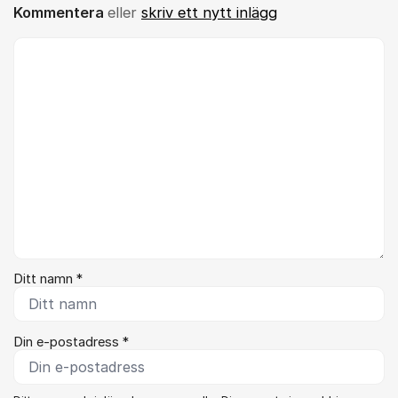
Kommentera
eller
skriv ett nytt inlägg
Kommentar *
Ditt namn *
Din e-postadress *