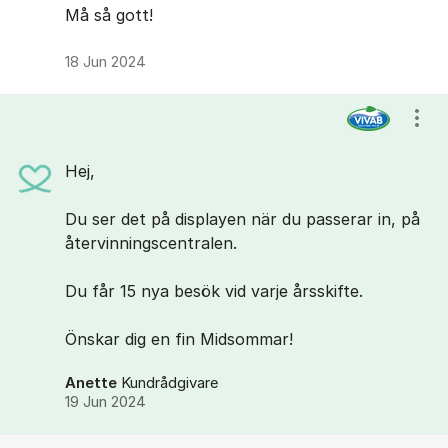
Må så gott!
18 Jun 2024
Visa
Hej,
Du ser det på displayen när du passerar in, på
återvinningscentralen.
Du får 15 nya besök vid varje årsskifte.
Önskar dig en fin Midsommar!
Anette
Kundrådgivare
19 Jun 2024