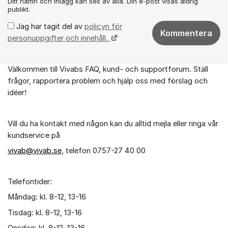
Ditt namn och inlägg kan ses av alla. Din e-post visas aldrig
publikt.
Jag har tagit del av
policyn för
Kommentera
personuppgifter och innehåll.
Välkommen till Vivabs FAQ, kund- och supportforum. Ställ
Om forumet
frågor, rapportera problem och hjälp oss med förslag och
idéer!
Vill du ha kontakt med någon kan du alltid mejla eller ringa vår
kundservice på
vivab@vivab.se,
telefon 0757-27 40 00
Telefontider:
Måndag: kl. 8-12, 13-16
Tisdag: kl. 8-12, 13-16