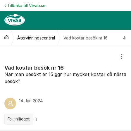
Hoppa till innehåll
Tillbaka till Vivab.se
Ti
Återvinningscentral
Vad kostar besök nr 16
Visa
Vad kostar besök nr 16
När man besökt er 15 ggr hur mycket kostar då nästa
besök?
14 Jun 2024
Följ inlägget
1