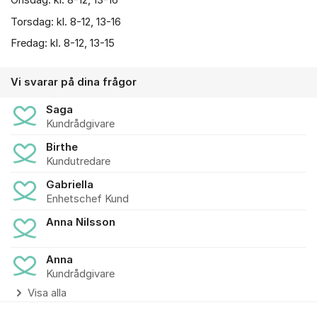
Onsdag: kl. 8-12, 13-16
Torsdag: kl. 8-12, 13-16
Fredag: kl. 8-12, 13-15
Vi svarar på dina frågor
Saga
Kundrådgivare
Birthe
Kundutredare
Gabriella
Enhetschef Kund
Anna Nilsson
Anna
Kundrådgivare
Visa alla