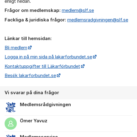
enligt nedan.
Frågor om medlemskap:
medlem@slf.se
Fackliga & juridiska frågor:
medlemsradgivningen@slf.se
Länkar till hemsidan:
Bli medlem
Logga in på min sida på lakarforbundet.se
Kontaktuppgifter till Läkarförbundet
Besök lakarforbundet.se
Vi svarar på dina frågor
Medlemsrådgivningen
Ömer Yavuz
Medlemsservice