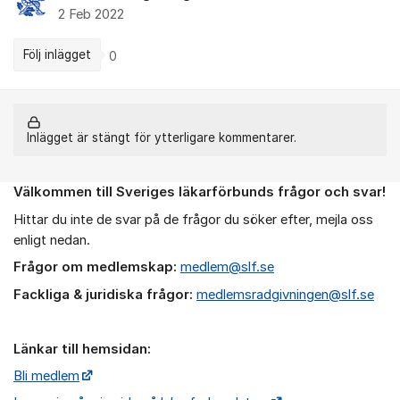
2 Feb 2022
Följ inlägget
0
Inlägget är stängt för ytterligare kommentarer.
Välkommen till Sveriges läkarförbunds frågor och svar!
Om forumet
Hittar du inte de svar på de frågor du söker efter, mejla oss
enligt nedan.
Frågor om medlemskap:
medlem@slf.se
Fackliga & juridiska frågor:
medlemsradgivningen@slf.se
Länkar till hemsidan:
Bli medlem