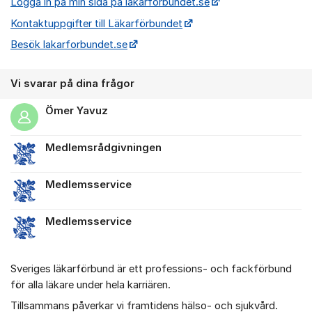
Logga in på min sida på lakarforbundet.se
Kontaktuppgifter till Läkarförbundet
Besök lakarforbundet.se
Vi svarar på dina frågor
Ömer Yavuz
Medlemsrådgivningen
Medlemsservice
Medlemsservice
Sveriges läkarförbund är ett professions- och fackförbund
för alla läkare under hela karriären.
Tillsammans påverkar vi framtidens hälso- och sjukvård.