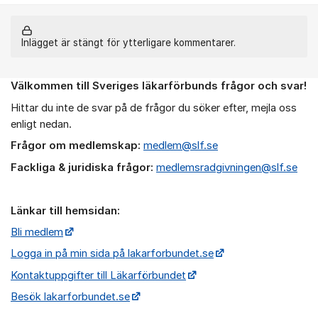
Inlägget är stängt för ytterligare kommentarer.
Välkommen till Sveriges läkarförbunds frågor och svar!
Om forumet
Hittar du inte de svar på de frågor du söker efter, mejla oss
enligt nedan.
Frågor om medlemskap:
medlem@slf.se
Fackliga & juridiska frågor:
medlemsradgivningen@slf.se
Länkar till hemsidan:
Bli medlem
Logga in på min sida på lakarforbundet.se
Kontaktuppgifter till Läkarförbundet
Besök lakarforbundet.se