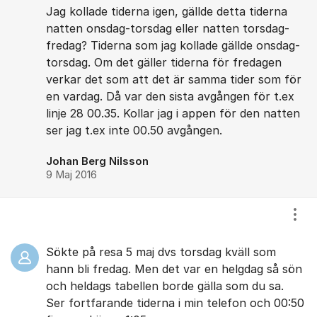
Jag kollade tiderna igen, gällde detta tiderna
natten onsdag-torsdag eller natten torsdag-
fredag? Tiderna som jag kollade gällde onsdag-
torsdag. Om det gäller tiderna för fredagen
verkar det som att det är samma tider som för
en vardag. Då var den sista avgången för t.ex
linje 28 00.35. Kollar jag i appen för den natten
ser jag t.ex inte 00.50 avgången.
Johan Berg Nilsson
9 Maj 2016
Visa
Sökte på resa 5 maj dvs torsdag kväll som
hann bli fredag. Men det var en helgdag så sön
och heldags tabellen borde gälla som du sa.
Ser fortfarande tiderna i min telefon och 00:50