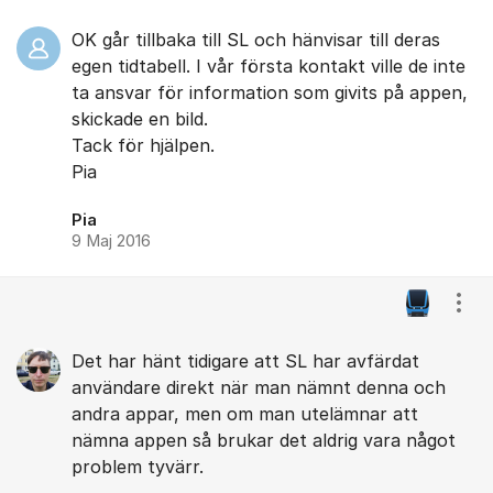
OK går tillbaka till SL och hänvisar till deras
egen tidtabell. I vår första kontakt ville de inte
ta ansvar för information som givits på appen,
skickade en bild.
Tack för hjälpen.
Pia
Pia
9 Maj 2016
Visa
Det har hänt tidigare att SL har avfärdat
användare direkt när man nämnt denna och
andra appar, men om man utelämnar att
nämna appen så brukar det aldrig vara något
problem tyvärr.