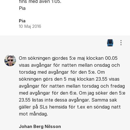
fins med även 1:05.
Pia
Pia
10 Maj 2016
Visa
Om sökningen gjordes 5:e maj klockan 00.05
visas avgångar för natten mellan onsdag och
torsdag med avgångar för den 5:e. Om
sökningen görs den 5 maj klockan 23.55 visas
avgångar för natten mellan torsdag och fredag
med avgångar för den 6:e. Om jag söker den 5:e
23.55 listas inte dessa avgångar. Samma sak
gäller på SLs hemsida för t.ex en söndag natt
mot måndag.
Johan Berg Nilsson