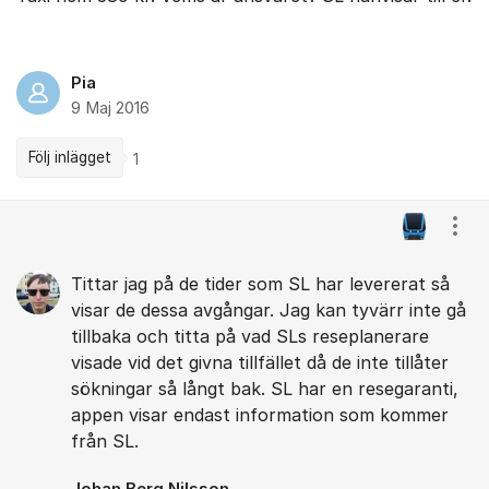
Pia
9 Maj 2016
Följ inlägget
1
Kommentarer
Visa
Tittar jag på de tider som SL har levererat så
visar de dessa avgångar. Jag kan tyvärr inte gå
tillbaka och titta på vad SLs reseplanerare
visade vid det givna tillfället då de inte tillåter
sökningar så långt bak. SL har en resegaranti,
appen visar endast information som kommer
från SL.
Johan Berg Nilsson