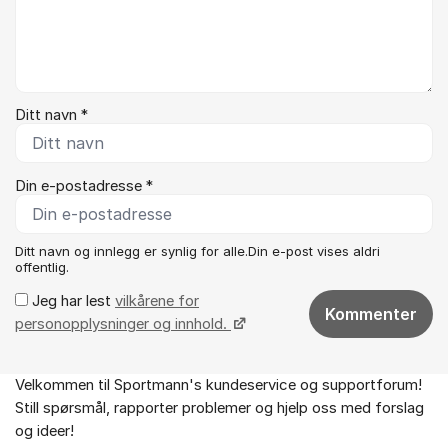
Ditt navn *
Din e-postadresse *
Ditt navn og innlegg er synlig for alle.Din e-post vises aldri
offentlig.
Jeg har lest
vilkårene for
Kommenter
personopplysninger og innhold.
Velkommen til Sportmann's kundeservice og supportforum!
Om forumet
Still spørsmål, rapporter problemer og hjelp oss med forslag
og ideer!