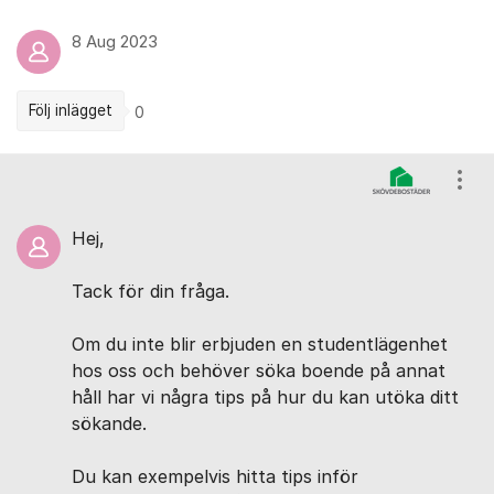
8 Aug 2023
Följ inlägget
0
Kommentarer
Visa
Hej,
Tack för din fråga.
Om du inte blir erbjuden en studentlägenhet
hos oss och behöver söka boende på annat
håll har vi några tips på hur du kan utöka ditt
sökande.
Du kan exempelvis hitta tips inför