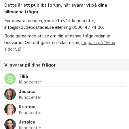
Detta är ett publikt forum, h
är
svarar vi på dina
allmänna frågor.
För privata ärenden, kontakta vårt kundcenter,
info@skovdebostader.se eller ring 0500-47 74 00.
Börja gärna med att se om din allmänna fråga redan är
besvarad. Om det gäller en felanmälan,
logga in på "Mina
sidor".
Vi svarar på dina frågor
Tilia
Kundcenter
Jessica
Kundcenter
Kristina
Kundcenter
Jessica
Kundcenter