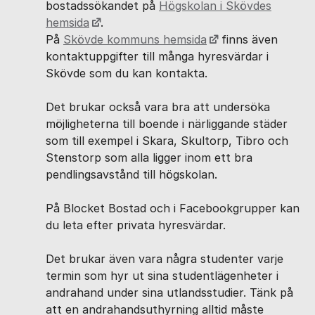
bostadssökandet på
Högskolan i Skövdes
hemsida
.
På
Skövde kommuns hemsida
finns även
kontaktuppgifter till många hyresvärdar i
Skövde som du kan kontakta.
Det brukar också vara bra att undersöka
möjligheterna till boende i närliggande städer
som till exempel i Skara, Skultorp, Tibro och
Stenstorp som alla ligger inom ett bra
pendlingsavstånd till högskolan.
På Blocket Bostad och i Facebookgrupper kan
du leta efter privata hyresvärdar.
Det brukar även vara några studenter varje
termin som hyr ut sina studentlägenheter i
andrahand under sina utlandsstudier. Tänk på
att en andrahandsuthyrning alltid måste