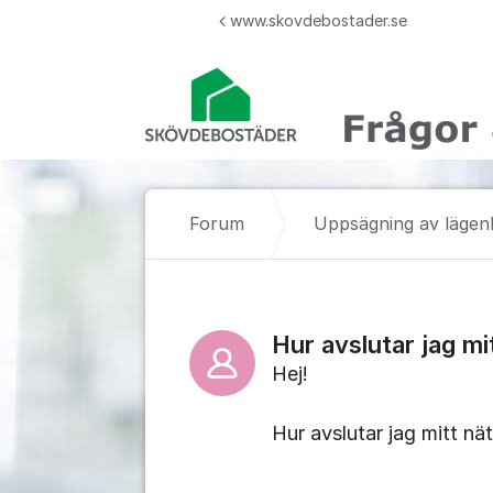
Hoppa till innehåll
www.skovdebostader.se
Forum
Uppsägning av lägen
Hur avslutar jag m
Hej!
Hur avslutar jag mitt 