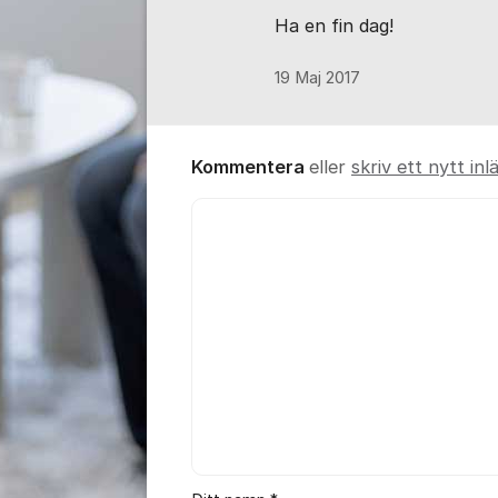
Ha en fin dag!
19 Maj 2017
Kommentera
eller
skriv ett nytt inl
Kommentar *