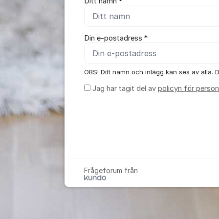
Ditt namn *
Din e-postadress *
OBS! Ditt namn och inlägg kan ses av alla. Di
Jag har tagit del av
policyn för person
Frågeforum från