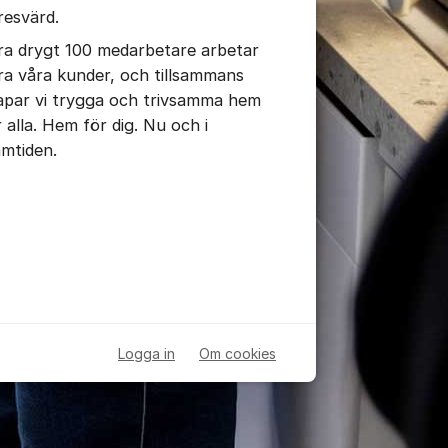
resvärd.
ra drygt 100 medarbetare arbetar
ra våra kunder, och tillsammans
apar vi trygga och trivsamma hem
r alla. Hem för dig. Nu och i
amtiden.
Logga in
Om cookies