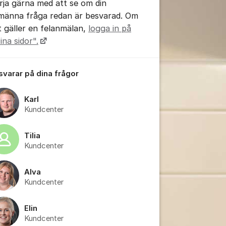
rja gärna med att se om din
lmänna fråga redan är besvarad. Om
t gäller en felanmälan,
logga in på
ina sidor".
 svarar på dina frågor
tällningar för inlägg/kommentar
Karl
Kundcenter
Tilia
Kundcenter
Alva
Kundcenter
Elin
Kundcenter