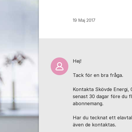
19 Maj 2017
Kommentarer
Hej!
Tack för en bra fråga.
Kontakta Skövde Energi, 
senast 30 dagar före du fly
abonnemang.
Har du tecknat ett elavta
även de kontaktas.