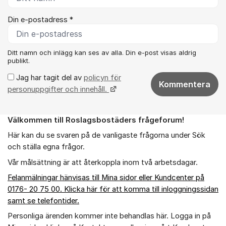
Din e-postadress *
Ditt namn och inlägg kan ses av alla. Din e-post visas aldrig
publikt.
Jag har tagit del av
policyn för
Kommentera
personuppgifter och innehåll.
Välkommen till Roslagsbostäders frågeforum!
Om forumet
Här kan du se svaren på de vanligaste frågorna under Sök
och ställa egna frågor.
Vår målsättning är att återkoppla inom två arbetsdagar.
Felanmälningar hänvisas till Mina sidor eller Kundcenter på
0176- 20 75 00. Klicka här för att komma till inloggningssidan
samt se telefontider.
Personliga ärenden kommer inte behandlas här. Logga in på