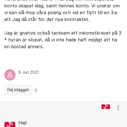
konto skapat idag, samt hennes konto. Vi undrar om
vi kan slå ihop våra poäng och vid en flytt till en 3:a
att Jag då står för det nya kontraktet.
Jag är givetvis också tacksam att inkomstkravet på 3
* hyran är slopat, då vi inte hade haft möjligt att ha
en bostad annars.
6 Jun 2021
Följ inlägget
0
Kommentarer
Visa
Hej!