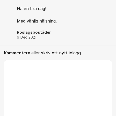
Ha en bra dag!
Med vänlig hälsning,
Roslagsbostäder
6 Dec 2021
Kommentera
eller
skriv ett nytt inlägg
Kommentar *