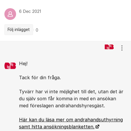
6 Dec 2021
Följ inlägget
0
Kommentarer
Visa
Hej!
Tack för din fråga.
Tyvärr har vi inte möjlighet till det, utan det är
du själv som får komma in med en ansökan
med föreslagen andrahandshyresgäst.
Här kan du läsa mer om andrahandsuthyrning
samt hitta ansökningsblanketten.