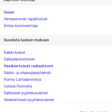
Uusin
Viimeisimmät tapahtumat
Eniten kommentteja
Suodata luokan mukaan
Kaikki luokat
Sähkölämmittimet
Vesikiertoiset radiaattorit
Säätö- ja ohjausjärjestelmät
Purmo Lattialämmitys
Uutisia Purmolta
Sähköiset pyyhekuivaimet
Vesikiertoiset pyyhekuivaimet