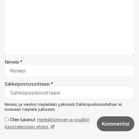
Nimesi *
Sähköpostiosoitteesi *
Nimesi ja viestisi näytetään julkisesti.Sähköpostiosoitettasi ei
koskaan näytetä julkisesti.
Olen lukenut
Henkilötietojen ja sisällön
Kommentoi
käsittelemisen ehdot