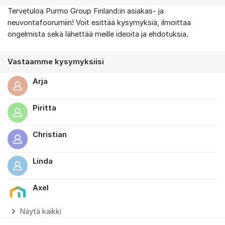
Tervetuloa Purmo Group Finland:in asiakas- ja
Tietoa foorumista
neuvontafoorumiin! Voit esittää kysymyksiä, ilmoittaa
ongelmista sekä lähettää meille ideoita ja ehdotuksia.
Vastaamme kysymyksiisi
Arja
Piritta
Christian
Linda
Axel
Näytä kaikki