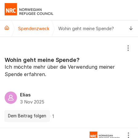
Weiter zum Inhalt
Z
Spendenzweck
Wohin geht meine Spende?
Eins
Wohin geht meine Spende?
Ich möchte mehr über die Verwendung meiner
Spende erfahren.
Elias
3 Nov 2025
Dem Beitrag folgen
1
Kommentare
Eins