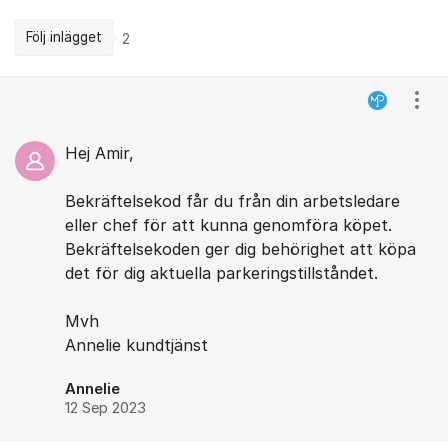
Följ inlägget
2
Kommentarer
Visa
Hej Amir,
Bekräftelsekod får du från din arbetsledare
eller chef för att kunna genomföra köpet.
Bekräftelsekoden ger dig behörighet att köpa
det för dig aktuella parkeringstillståndet.
Mvh
Annelie kundtjänst
Annelie
12 Sep 2023