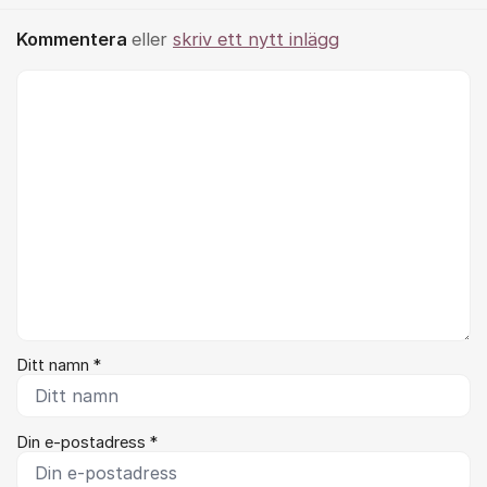
Kommentera
eller
skriv ett nytt inlägg
Kommentar *
Ditt namn *
Din e-postadress *