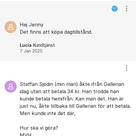
Kommentarer
Visa
Hej Jenny
Det finns att köpa dagtillstånd.
Lucia
Kundtjänst
7 Jan 2025
Visa
Staffan Sjödin (min man) åkte ifrån Gallerian
idag utan att betala 34 kr. Han trodde han
kunde betala hemifrån. Kan man det. Han är
just nu, åkte tillbaka till Gallerian för att betala.
Men kunde inte det där,
Hur ska vi göra?
MVH