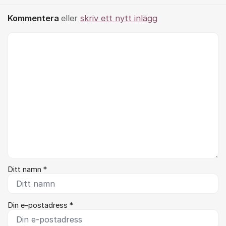
Kommentera
eller
skriv ett nytt inlägg
Kommentar *
Ditt namn *
Din e-postadress *