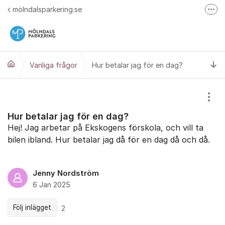
Hoppa till innehåll
mölndalsparkering.se
Fler
Mölndals Parkerings Huvudsida
Ti
Vanliga frågor
Hur betalar jag för en dag?
Visa
Hur betalar jag för en dag?
Hej! Jag arbetar på Ekskogens förskola, och vill ta
bilen ibland. Hur betalar jag då för en dag då och då.
Jenny Nordström
6 Jan 2025
Följ inlägget
2