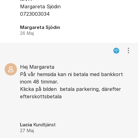
Margareta Sjödin
0723003034
Margareta Sjödin
26 Maj
Visa
Hej Margareta
På vår hemsida kan ni betala med bankkort
inom 48 timmar.
Klicka på bilden betala parkering, därefter
efterskottsbetala
Lucia
Kundtjänst
27 Maj