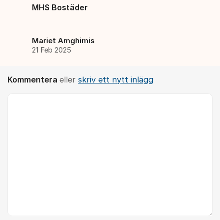
MHS Bostäder
Mariet Amghimis
21 Feb 2025
Kommentera
eller
skriv ett nytt inlägg
Kommentar *