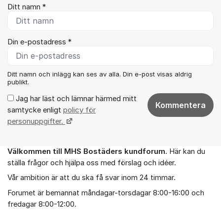
Ditt namn *
Din e-postadress *
Ditt namn och inlägg kan ses av alla. Din e-post visas aldrig
publikt.
Jag har läst och lämnar härmed mitt
Kommentera
samtycke enligt
policy för
personuppgifter.
Välkommen till MHS Bostäders kundforum.
Här kan du
Om forumet
ställa frågor och hjälpa oss med förslag och idéer.
Vår ambition är att du ska få svar inom 24 timmar.
Forumet är bemannat måndagar-torsdagar 8:00-16:00 och
fredagar 8:00-12:00.