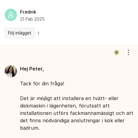
Fredrik
21 Feb 2025
Följ inlägget
1
Kommentarer
Visa
Hej Peter,
Tack för din fråga!
Det är möjligt att installera en tvätt- eller
diskmaskin i lägenheten, förutsatt att
installationen utförs fackmannamässigt och att
det finns nödvändiga anslutningar i kök eller
badrum.