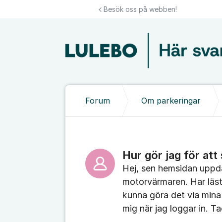
Hoppa till innehåll
Besök oss på webben!
Forum
Om parkeringar
Hur gör jag för at
Hej, sen hemsidan uppdat
motorvärmaren. Har läst
kunna göra det via mina 
mig när jag loggar in. Ta