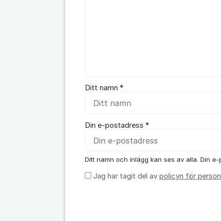
Ditt namn *
Din e-postadress *
Ditt namn och inlägg kan ses av alla. Din e-p
Jag har tagit del av
policyn för person