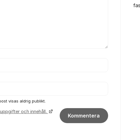
fa
ost visas aldrig publikt.
uppgifter och innehåll.
Kommentera