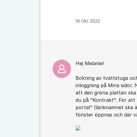
19 Okt 2022
Kommentarer
Hej Melanie!
Bokning av tvättstuga oc
inloggning på Mina sidor. 
att den gröna plattan ska
du på "Kontrakt". För att
portal" (länknamnet ska än
fönster öppnas och där vä