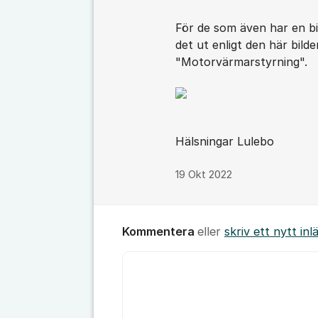
För de som även har en b
det ut enligt den här bild
"Motorvärmarstyrning".
Hälsningar Lulebo
19 Okt 2022
Kommentera
eller
skriv ett nytt inl
Kommentar *