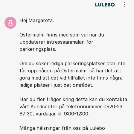
Kommentarer
Visa
Hej Margareta.
Östermalm finns med som val när du
uppdaterar intresseanmälan för
parkeringsplats.
Om du söker lediga parkeringsplatser och inte
får upp någon på Östermalm, så har det att
göra med att det vid tillfället inte finns några
lediga platser i just det området.
Har du fler frågor kring detta kan du kontakta
vårt Kundcenter på telefonnummer 0920-23
67 30, vardagar kl. 9:00-12:00.
Många hälsningar från oss på Lulebo