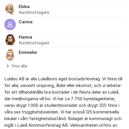
Ebba
Kundmottagare
Carina
Hanna
Kundmottagare
Emmelie
Visa alla
Lulebo AB är alla Luleåbors eget bostadsföretag. Vi finns till
för alla; oavsett ursprung, ålder eller inkomst, och vi arbetar
för att tillhandahålla bra bostäder i de flesta delar av Luleå,
där medborgarna vill bo. Vi har ca 7 750 hyreslägenheter,
varav drygt 1 000 är studentbostäder och drygt 325 finns i
våra sex trygghetsboenden. Vi har också 125 kommersiella
lokaler i vårt fastighetsbestånd. Bolaget är kommunägt och
ingår i Luleå Kommunföretag AB. Verksamheten utförs av