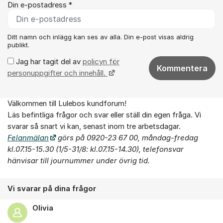
Din e-postadress *
Ditt namn och inlägg kan ses av alla. Din e-post visas aldrig
publikt.
Jag har tagit del av
policyn för
Kommentera
personuppgifter och innehåll.
Välkommen till Lulebos kundforum!
Om forumet
Läs befintliga frågor och svar eller ställ din egen fråga. Vi
svarar så snart vi kan, senast inom tre arbetsdagar.
Felanmälan
görs på 0920-23 67 00, måndag-fredag
kl.07.15-15.30 (1/5-31/8: kl.07.15-14.30),
telefonsvar
hänvisar till journummer under övrig tid.
Vi svarar på dina frågor
Olivia