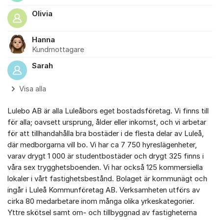
Olivia
Hanna
Kundmottagare
Sarah
Visa alla
Lulebo AB är alla Luleåbors eget bostadsföretag. Vi finns till
för alla; oavsett ursprung, ålder eller inkomst, och vi arbetar
för att tillhandahålla bra bostäder i de flesta delar av Luleå,
där medborgarna vill bo. Vi har ca 7 750 hyreslägenheter,
varav drygt 1 000 är studentbostäder och drygt 325 finns i
våra sex trygghetsboenden. Vi har också 125 kommersiella
lokaler i vårt fastighetsbestånd. Bolaget är kommunägt och
ingår i Luleå Kommunföretag AB. Verksamheten utförs av
cirka 80 medarbetare inom många olika yrkeskategorier.
Yttre skötsel samt om- och tillbyggnad av fastigheterna