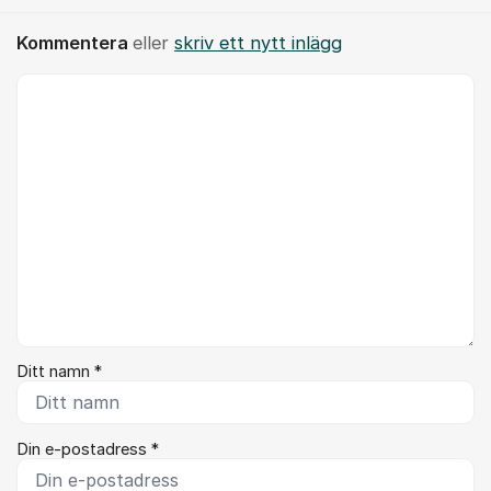
Kommentera
eller
skriv ett nytt inlägg
Kommentar *
Ditt namn *
Din e-postadress *