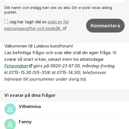
Ditt namn och inlägg kan ses av alla. Din e-post visas aldrig
publikt.
Jag har tagit del av
policyn för
Kommentera
personuppgifter och innehåll.
Välkommen till Lulebos kundforum!
Om forumet
Läs befintliga frågor och svar eller ställ din egen fråga. Vi
svarar så snart vi kan, senast inom tre arbetsdagar.
Felanmälan
görs på 0920-23 67 00, måndag-fredag
kl.07.15-15.30 (1/5-31/8: kl.07.15-14.30),
telefonsvar
hänvisar till journummer under övrig tid.
Vi svarar på dina frågor
Vilhelmina
Fanny