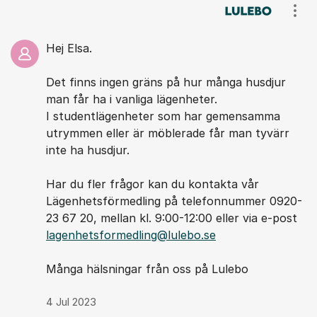
Kommentarer
Visa
Hej Elsa.
Det finns ingen gräns på hur många husdjur
man får ha i vanliga lägenheter.
I studentlägenheter som har gemensamma
utrymmen eller är möblerade får man tyvärr
inte ha husdjur.
Har du fler frågor kan du kontakta vår
Lägenhetsförmedling på telefonnummer 0920-
23 67 20, mellan kl. 9:00-12:00 eller via e-post
lagenhetsformedling@lulebo.se
Många hälsningar från oss på Lulebo
4 Jul 2023