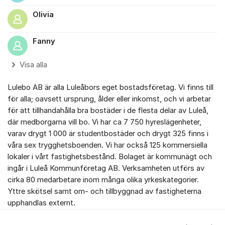
Olivia
Fanny
Visa alla
Lulebo AB är alla Luleåbors eget bostadsföretag. Vi finns till
för alla; oavsett ursprung, ålder eller inkomst, och vi arbetar
för att tillhandahålla bra bostäder i de flesta delar av Luleå,
där medborgarna vill bo. Vi har ca 7 750 hyreslägenheter,
varav drygt 1 000 är studentbostäder och drygt 325 finns i
våra sex trygghetsboenden. Vi har också 125 kommersiella
lokaler i vårt fastighetsbestånd. Bolaget är kommunägt och
ingår i Luleå Kommunföretag AB. Verksamheten utförs av
cirka 80 medarbetare inom många olika yrkeskategorier.
Yttre skötsel samt om- och tillbyggnad av fastigheterna
upphandlas externt.