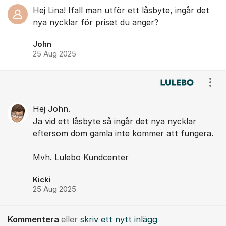
Hej Lina! Ifall man utför ett låsbyte, ingår det
nya nycklar för priset du anger?
John
25 Aug 2025
Visa
Hej John.
Ja vid ett låsbyte så ingår det nya nycklar
eftersom dom gamla inte kommer att fungera.
Mvh. Lulebo Kundcenter
Kicki
25 Aug 2025
Kommentera
eller
skriv ett nytt inlägg