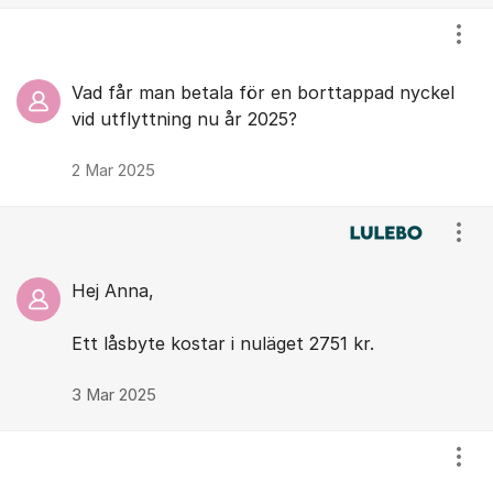
Visa
Vad får man betala för en borttappad nyckel
vid utflyttning nu år 2025?
2 Mar 2025
Visa
Hej Anna,
Ett låsbyte kostar i nuläget 2751 kr.
3 Mar 2025
Visa