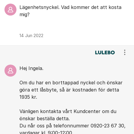
Lägenhetsnyckel. Vad kommer det att kosta
mig?
14 Jun 2022
Visa
Hej Ingela.
Om du har en borttappad nyckel och önskar
göra ett låsbyte, så är kostnaden för detta
1935 kr.
Vänligen kontakta vårt Kundcenter om du
önskar beställa detta.
Du når oss på telefonnummer 0920-23 67 30,
vardagar kl. 9:00-12:00.