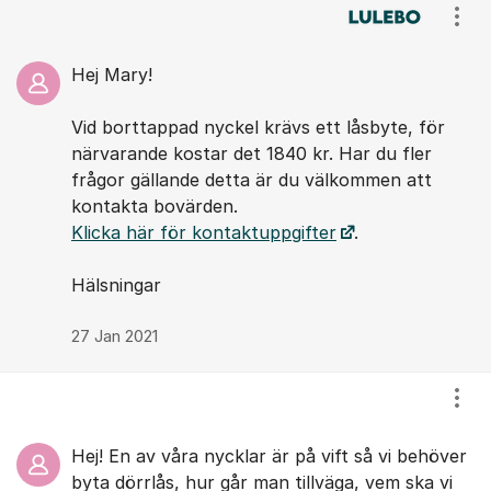
Kommentarer
Visa
Hej Mary!
Vid borttappad nyckel krävs ett låsbyte, för
närvarande kostar det 1840 kr. Har du fler
frågor gällande detta är du välkommen att
kontakta bovärden.
Klicka här för kontaktuppgifter
.
Hälsningar
27 Jan 2021
Visa
Hej! En av våra nycklar är på vift så vi behöver
byta dörrlås, hur går man tillväga, vem ska vi