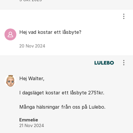
Visa
Hej vad kostar ett låsbyte?
20 Nov 2024
Visa
Hej Walter,
I dagsläget kostar ett låsbyte 2751kr.
Många hälsningar från oss på Lulebo.
Emmelie
21 Nov 2024