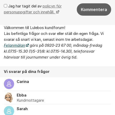
Jag har tagit del av
policyn för
Kommentera
personuppgifter och innehåll.
Välkommen till Lulebos kundforum!
Om forumet
Läs befintliga frågor och svar eller ställ din egen fråga. Vi
svarar så snart vi kan, senast inom tre arbetsdagar.
Felanmälan
görs på 0920-23 67 00, måndag-fredag
kl.07.15-15.30 (1/5-31/8: kl.07.15-14.30),
telefonsvar
hänvisar till journummer under övrig tid.
Vi svarar på dina frågor
Carina
Ebba
Kundmottagare
Sarah