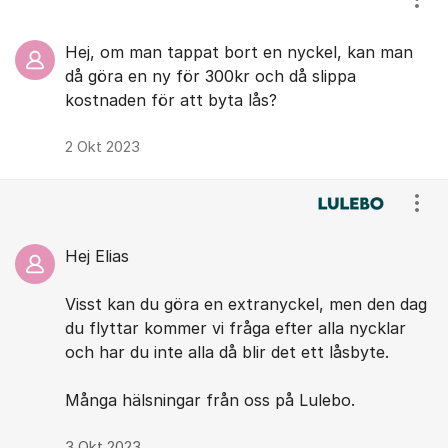
Visa
Hej, om man tappat bort en nyckel, kan man
då göra en ny för 300kr och då slippa
kostnaden för att byta lås?
2 Okt 2023
Visa
Hej Elias
Visst kan du göra en extranyckel, men den dag
du flyttar kommer vi fråga efter alla nycklar
och har du inte alla då blir det ett låsbyte.
Många hälsningar från oss på Lulebo.
3 Okt 2023