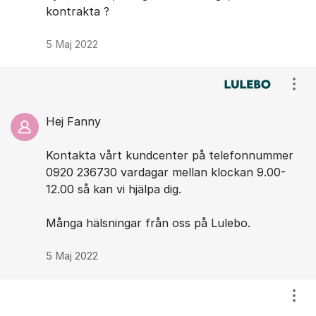
kontrakta ?
5 Maj 2022
Visa
Hej Fanny
Kontakta vårt kundcenter på telefonnummer
0920 236730 vardagar mellan klockan 9.00-
12.00 så kan vi hjälpa dig.
Många hälsningar från oss på Lulebo.
5 Maj 2022
Visa