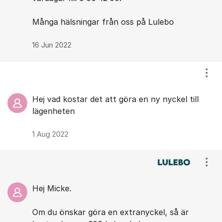
Många hälsningar från oss på Lulebo
16 Jun 2022
Visa
Hej vad kostar det att göra en ny nyckel till
lägenheten
1 Aug 2022
Visa
Hej Micke.
Om du önskar göra en extranyckel, så är