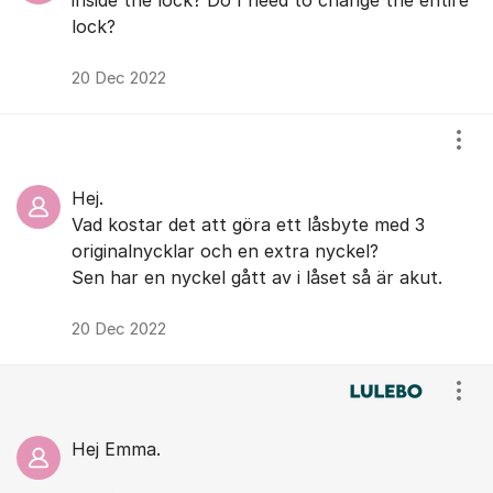
lock?
20 Dec 2022
Visa
Hej.
Vad kostar det att göra ett låsbyte med 3
originalnycklar och en extra nyckel?
Sen har en nyckel gått av i låset så är akut.
20 Dec 2022
Visa
Hej Emma.