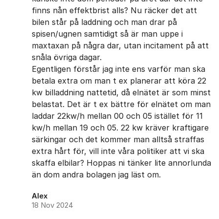
finns nån effektbrist alls? Nu räcker det att
bilen står på laddning och man drar på
spisen/ugnen samtidigt så är man uppe i
maxtaxan på några dar, utan incitament på att
snåla övriga dagar.
Egentligen förstår jag inte ens varför man ska
betala extra om man t ex planerar att köra 22
kw billaddning nattetid, då elnätet är som minst
belastat. Det är t ex bättre för elnätet om man
laddar 22kw/h mellan 00 och 05 istället för 11
kw/h mellan 19 och 05. 22 kw kräver kraftigare
särkingar och det kommer man alltså straffas
extra hårt för, vill inte våra politiker att vi ska
skaffa elbilar? Hoppas ni tänker lite annorlunda
än dom andra bolagen jag läst om.
Alex
18 Nov 2024