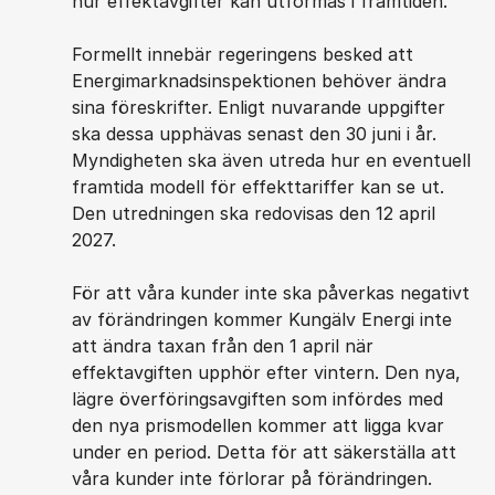
hur effektavgifter kan utformas i framtiden.
Formellt innebär regeringens besked att
Energimarknadsinspektionen behöver ändra
sina föreskrifter. Enligt nuvarande uppgifter
ska dessa upphävas senast den 30 juni i år.
Myndigheten ska även utreda hur en eventuell
framtida modell för effekttariffer kan se ut.
Den utredningen ska redovisas den 12 april
2027.
För att våra kunder inte ska påverkas negativt
av förändringen kommer Kungälv Energi inte
att ändra taxan från den 1 april när
effektavgiften upphör efter vintern. Den nya,
lägre överföringsavgiften som infördes med
den nya prismodellen kommer att ligga kvar
under en period. Detta för att säkerställa att
våra kunder inte förlorar på förändringen.