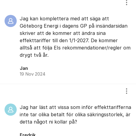
Visa
Jag kan komplettera med att säga att
Göteborg Energi i dagens GP på insändarsidan
skriver att de kommer att ändra sina
effekttariffer till den 1/1-2027. De kommer
alltså att följa EIs rekommendationer/regler om
drygt två år.
Jan
19 Nov 2024
Visa
Jag har läst att vissa som inför effekttarifferna
inte tar olika betalt för olika säkringsstorlek, är
detta något ni kollar på?
Fredrik