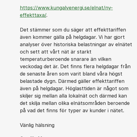
https://www.kungalvenergi.se/elnat/ny-
effekttaxa/
.
Det stämmer som du säger att effekttariffen
även kommer gälla på helgdagar. Vi har gjort
analyser över historiska belastningar av elnätet
och sett att vårt nät är starkt
temperaturberoende snarare än vilken
veckodag det är. Det finns flera helgdagar från
de senaste åren som varit bland våra högst
belastade dygn. Därmed gäller effekttariffen
även på helgdagar. Höglasttiden är något som
skiljer sig mellan alla lokalnät och därmed kan
det skilja mellan olika elnätsområden beroende
på vad det finns för typer av kunder i nätet.
Vänlig hälsning