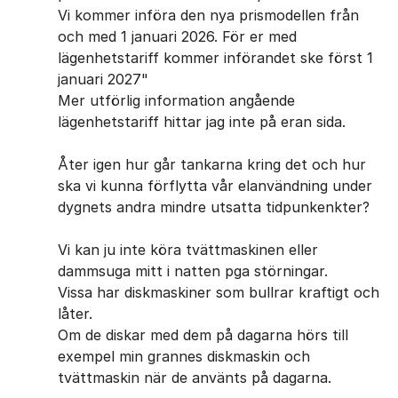
Vi kommer införa den nya prismodellen från
och med 1 januari 2026. För er med
lägenhetstariff kommer införandet ske först 1
januari 2027"
Mer utförlig information angående
lägenhetstariff hittar jag inte på eran sida.
Åter igen hur går tankarna kring det och hur
ska vi kunna förflytta vår elanvändning under
dygnets andra mindre utsatta tidpunkenkter?
Vi kan ju inte köra tvättmaskinen eller
dammsuga mitt i natten pga störningar.
Vissa har diskmaskiner som bullrar kraftigt och
låter.
Om de diskar med dem på dagarna hörs till
exempel min grannes diskmaskin och
tvättmaskin när de använts på dagarna.