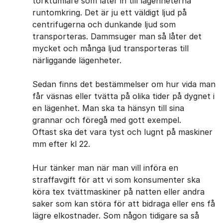
torktumlare som låter in till lägenheterna
runtomkring. Det är ju ett väldigt ljud på
centrifugerna och dunkande ljud som
transporteras. Dammsuger man så låter det
mycket och många ljud transporteras till
närliggande lägenheter.
Sedan finns det bestämmelser om hur vida man
får väsnas eller tvätta på olika tider på dygnet i
en lägenhet. Man ska ta hänsyn till sina
grannar och föregå med gott exempel.
Oftast ska det vara tyst och lugnt på maskiner
mm efter kl 22.
Hur tänker man när man vill införa en
straffavgift för att vi som konsumenter ska
köra tex tvättmaskiner på natten eller andra
saker som kan störa för att bidraga eller ens få
lägre elkostnader. Som någon tidigare sa så