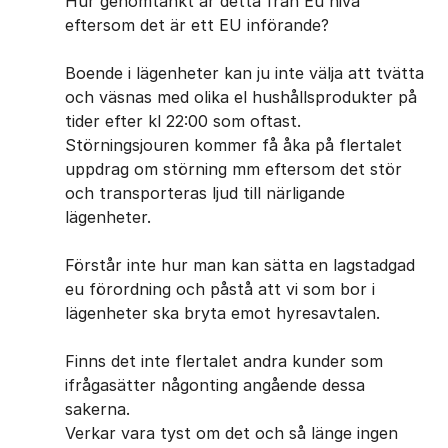
Hur genomtänkt är detta från Eu nivå
eftersom det är ett EU införande?
Boende i lägenheter kan ju inte välja att tvätta
och väsnas med olika el hushållsprodukter på
tider efter kl 22:00 som oftast.
Störningsjouren kommer få åka på flertalet
uppdrag om störning mm eftersom det stör
och transporteras ljud till närligande
lägenheter.
Förstår inte hur man kan sätta en lagstadgad
eu förordning och påstå att vi som bor i
lägenheter ska bryta emot hyresavtalen.
Finns det inte flertalet andra kunder som
ifrågasätter någonting angående dessa
sakerna.
Verkar vara tyst om det och så länge ingen