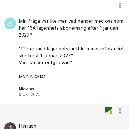
Visa
Min fråga var lite mer vad händer med oss som
har 16A lägenhets abonemang efter 1 januari
2027?
"För er med lägenhetstariff kommer införandet
ske först 1 januari 2027"
Vad händer enligt ovan?
Mvh Nicklas
Nicklas
6 Okt 2025
Visa
Hej igen,