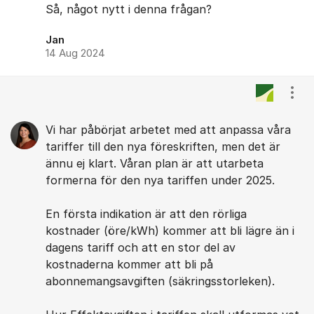
Så, något nytt i denna frågan?
Jan
14 Aug 2024
Visa
Vi har påbörjat arbetet med att anpassa våra
tariffer till den nya föreskriften, men det är
ännu ej klart. Våran plan är att utarbeta
formerna för den nya tariffen under 2025.
En första indikation är att den rörliga
kostnader (öre/kWh) kommer att bli lägre än i
dagens tariff och att en stor del av
kostnaderna kommer att bli på
abonnemangsavgiften (säkringsstorleken).