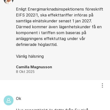
Enligt Energimarknadsinspektionens föreskrift
EIFS 2022:1, ska effekttariffer införas på
samtliga elnätskunder senast 1 jan 2027.
Därmed kommer även lägenhetskunder få en
komponent i tariffen som baseras på
anläggningens effektuttag under vår
definierade höglasttid.
Vänlig hälsning
Camilla Magnusson
8 Okt 2025
Visa
Ok