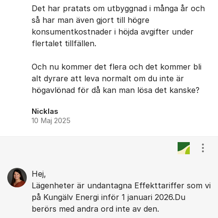
Det har pratats om utbyggnad i många år och
så har man även gjort till högre
konsumentkostnader i höjda avgifter under
flertalet tillfällen.
Och nu kommer det flera och det kommer bli
alt dyrare att leva normalt om du inte är
högavlönad för då kan man lösa det kanske?
Nicklas
10 Maj 2025
Visa
Hej,
Lägenheter är undantagna Effekttariffer som vi
på Kungälv Energi inför 1 januari 2026.Du
berörs med andra ord inte av den.