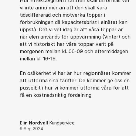
Hur Effektavgiften i tariffen skall utformas vet
vi inte ännu mer än att den skall vara
tidsdiffererad och motverka toppar i
förbrukningen då kapacitetsbrist i elnätet kan
uppstå. Det vi vet idag är att våra toppar är
när elen används för uppvärmning (Vinter) och
att vi historiskt har våra toppar varit på
morgonen mellan kl. 06-09 och eftermiddagen
mellan kl. 16-19.
En osäkerhet vi har är hur regionnätet kommer
att utforma sina tariffer. De kommer ge oss en
pusselbit i hur vi kommer utforma våra för att
få en kostnadsriktig fördelning.
Elin Nordvall
Kundservice
9 Sep 2024