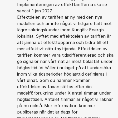
Implementeringen av effekttarifferna ska se
senast 1 jan 2027.
Effektdelen av tariffen är ny med den nya
modellen och är inte något vi tidigare haft mot
lägre säkringskunder inom Kungälv Energis
lokalnät. Syftet med effektdelen av tariffen är
att jämna ut effekttopparna och bidra till ett
mer effektivt nätutnyttjande. Effektdelen av
tariffen kommer vara tidsdifferentierad och ska
ge signaler när vårt nät är mest belastat under
höglasttid. Vi håller i nuläget på att undersöka
inom vilka tidsperioder höglasttid definieras i
vårt elnät. Som du nämner kommer
effektdelen av taxan sättas efter din
medelförbrukning under X antal timmar under
höglasttiden. Antalet timmar är något vi räknar
på nu också. Mer information kommer
publiceras när det är dags för