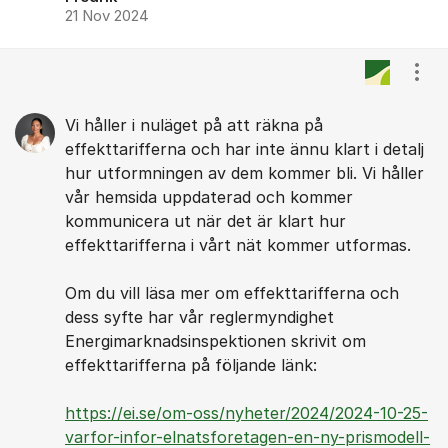
21 Nov 2024
Visa
Vi håller i nuläget på att räkna på
effekttarifferna och har inte ännu klart i detalj
hur utformningen av dem kommer bli. Vi håller
vår hemsida uppdaterad och kommer
kommunicera ut när det är klart hur
effekttarifferna i vårt nät kommer utformas.
Om du vill läsa mer om effekttarifferna och
dess syfte har vår reglermyndighet
Energimarknadsinspektionen skrivit om
effekttarifferna på följande länk:
https://ei.se/om-oss/nyheter/2024/2024-10-25-
varfor-infor-elnatsforetagen-en-ny-prismodell-