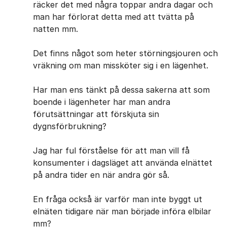
räcker det med några toppar andra dagar och
man har förlorat detta med att tvätta på
natten mm.
Det finns något som heter störningsjouren och
vräkning om man missköter sig i en lägenhet.
Har man ens tänkt på dessa sakerna att som
boende i lägenheter har man andra
förutsättningar att förskjuta sin
dygnsförbrukning?
Jag har ful förståelse för att man vill få
konsumenter i dagsläget att använda elnättet
på andra tider en när andra gör så.
En fråga också är varför man inte byggt ut
elnäten tidigare när man började införa elbilar
mm?