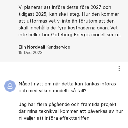
Vi planerar att införa detta före 2027 och
tidigast 2025, kan ske i steg. Hur den kommer
att utformas vet vi inte än förutom att den
skall innehålla de fyra kostnaderna ovan. Vet
inte heller hur Göteborg Energis modell ser ut.
Elin Nordvall
Kundservice
19 Dec 2023
Visa
Något nytt om när detta kan tänkas införas
och med vilken modell i så fall?
Jag har flera pågående och framtida projekt
där mina teknikval kommer att påverkas av hur
ni väljer att införa effekttariffen.