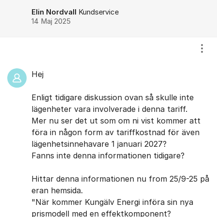
Elin Nordvall
Kundservice
14 Maj 2025
Visa
Hej
Enligt tidigare diskussion ovan så skulle inte
lägenheter vara involverade i denna tariff.
Mer nu ser det ut som om ni vist kommer att
föra in någon form av tariffkostnad för även
lägenhetsinnehavare 1 januari 2027?
Fanns inte denna informationen tidigare?
Hittar denna informationen nu from 25/9-25 på
eran hemsida.
"När kommer Kungälv Energi införa sin nya
prismodell med en effektkomponent?