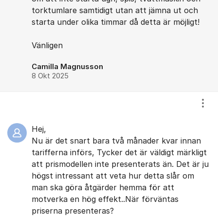
torktumlare samtidigt utan att jämna ut och
starta under olika timmar då detta är möjligt!
Vänligen
Camilla Magnusson
8 Okt 2025
Visa
Hej,
Nu är det snart bara två månader kvar innan
tarifferna införs, Tycker det är väldigt märkligt
att prismodellen inte presenterats än. Det är ju
högst intressant att veta hur detta slår om
man ska göra åtgärder hemma för att
motverka en hög effekt..När förväntas
priserna presenteras?