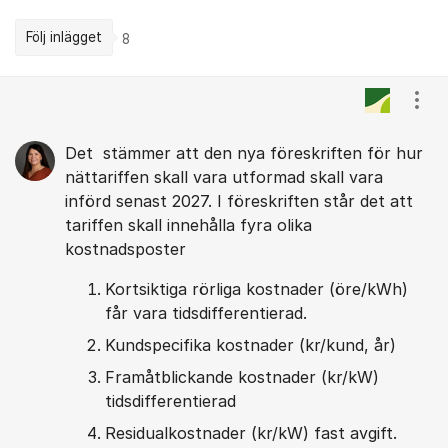
Följ inlägget
8
Kommentarer
Visa
Det stämmer att den nya föreskriften för hur
nättariffen skall vara utformad skall vara
införd senast 2027. I föreskriften står det att
tariffen skall innehålla fyra olika
kostnadsposter
Kortsiktiga rörliga kostnader (öre/kWh)
får vara tidsdifferentierad.
Kundspecifika kostnader (kr/kund, år)
Framåtblickande kostnader (kr/kW)
tidsdifferentierad
Residualkostnader (kr/kW) fast avgift.