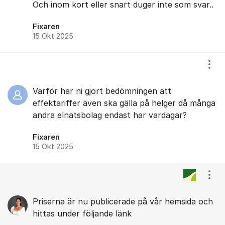
Och inom kort eller snart duger inte som svar..
Fixaren
15 Okt 2025
Visa
Varför har ni gjort bedömningen att
effektariffer även ska gälla på helger då många
andra elnätsbolag endast har vardagar?
Fixaren
15 Okt 2025
Visa
Priserna är nu publicerade på vår hemsida och
hittas under följande länk