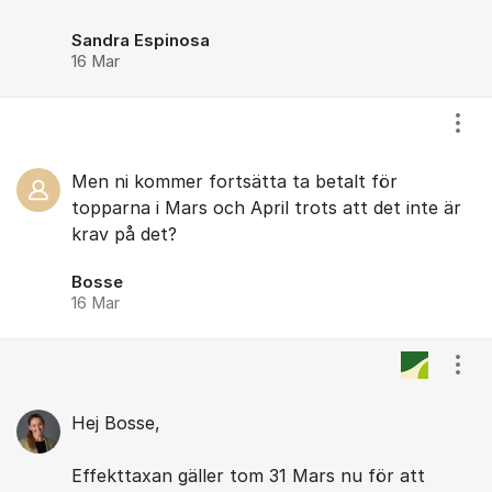
Sandra Espinosa
16 Mar
Visa
Men ni kommer fortsätta ta betalt för
topparna i Mars och April trots att det inte är
krav på det?
Bosse
16 Mar
Visa
Hej Bosse,
Effekttaxan gäller tom 31 Mars nu för att