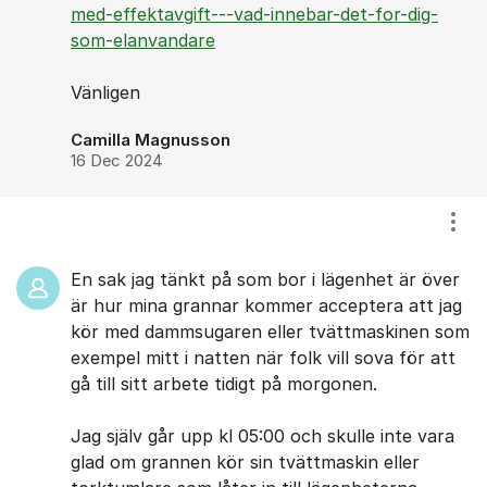
med-effektavgift---vad-innebar-det-for-dig-
som-elanvandare
Vänligen
Camilla Magnusson
16 Dec 2024
Visa
En sak jag tänkt på som bor i lägenhet är över
är hur mina grannar kommer acceptera att jag
kör med dammsugaren eller tvättmaskinen som
exempel mitt i natten när folk vill sova för att
gå till sitt arbete tidigt på morgonen.
Jag själv går upp kl 05:00 och skulle inte vara
glad om grannen kör sin tvättmaskin eller