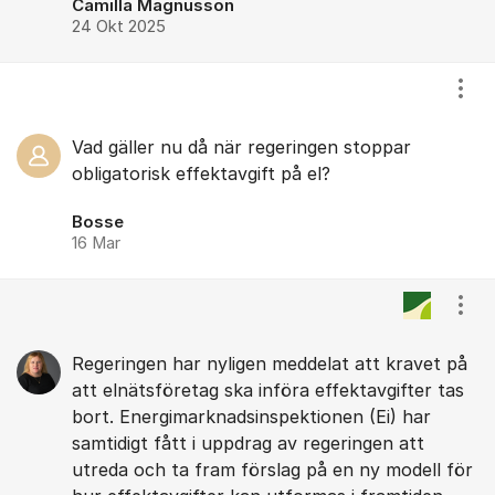
Camilla Magnusson
24 Okt 2025
Visa
Vad gäller nu då när regeringen stoppar
obligatorisk effektavgift på el?
Bosse
16 Mar
Visa
Regeringen har nyligen meddelat att kravet på
att elnätsföretag ska införa effektavgifter tas
bort. Energimarknadsinspektionen (Ei) har
samtidigt fått i uppdrag av regeringen att
utreda och ta fram förslag på en ny modell för