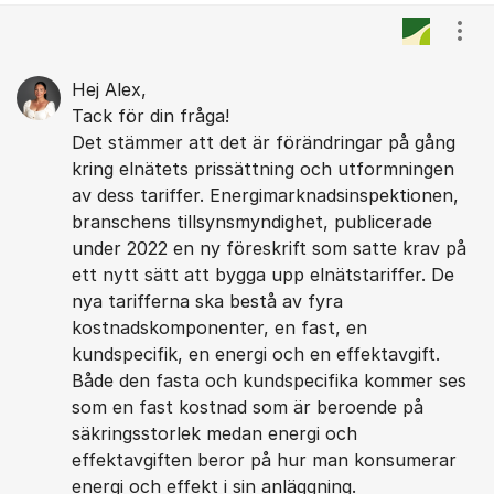
Visa
Hej Alex,
Tack för din fråga!
Det stämmer att det är förändringar på gång
kring elnätets prissättning och utformningen
av dess tariffer. Energimarknadsinspektionen,
branschens tillsynsmyndighet, publicerade
under 2022 en ny föreskrift som satte krav på
ett nytt sätt att bygga upp elnätstariffer. De
nya tarifferna ska bestå av fyra
kostnadskomponenter, en fast, en
kundspecifik, en energi och en effektavgift.
Både den fasta och kundspecifika kommer ses
som en fast kostnad som är beroende på
säkringsstorlek medan energi och
effektavgiften beror på hur man konsumerar
energi och effekt i sin anläggning.