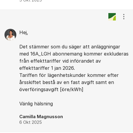
5 Okt 2025
Visa
Hej,
Det stämmer som du säger att anläggningar
med 16A_LGH abonnemang kommer exkluderas
från effekttariffer vid införandet av
effekttariffer 1 jan 2026.
Tariffen för lägenhetskunder kommer efter
årsskiftet bestå av en fast avgift samt en
överföringsavgift [öre/kWh]
Vänlig hälsning
Camilla Magnusson
6 Okt 2025