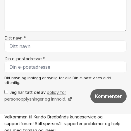
Ditt navn *
Din e-postadresse *
Ditt navn og innlegg er synlig for alle.Din e-post vises aldri
offentlig.
Jeg har tatt del av
policy for
Kommenter
personopplysninger og innhold.
Velkommen til Kundo Bredbånds kundeservice og
Om forumet
supportforum! Still spørsmål, rapporter problemer og hjelp
oss med forslag og ideer!