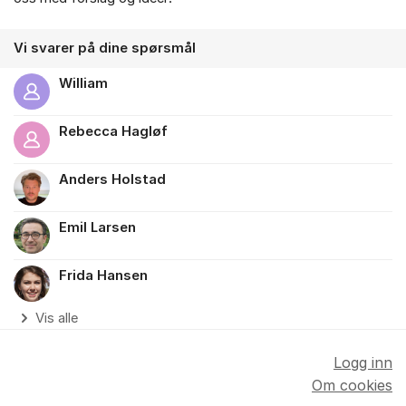
Vi svarer på dine spørsmål
William
Rebecca Hagløf
Anders Holstad
Emil Larsen
Frida Hansen
Vis alle
Logg inn
Om cookies