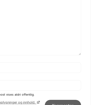
ost vises aldri offentlig.
pplysninger og innhold.