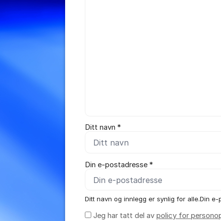
Ditt navn *
Din e-postadresse *
Ditt navn og innlegg er synlig for alle.Din e-p
Jeg har tatt del av
policy for persono