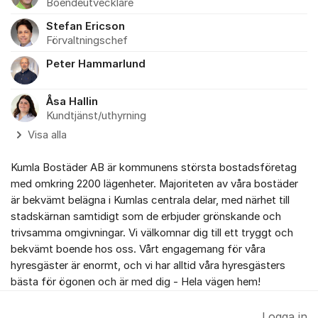
Boendeutvecklare
Stefan Ericson
Förvaltningschef
Peter Hammarlund
Åsa Hallin
Kundtjänst/uthyrning
Visa alla
Kumla Bostäder AB är kommunens största bostadsföretag
med omkring 2200 lägenheter. Majoriteten av våra bostäder
är bekvämt belägna i Kumlas centrala delar, med närhet till
stadskärnan samtidigt som de erbjuder grönskande och
trivsamma omgivningar. Vi välkomnar dig till ett tryggt och
bekvämt boende hos oss. Vårt engagemang för våra
hyresgäster är enormt, och vi har alltid våra hyresgästers
bästa för ögonen och är med dig - Hela vägen hem!
Logga in