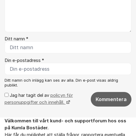
Ditt namn *
Din e-postadress *
Ditt namn och inlägg kan ses av alla. Din e-post visas aldrig
publikt.
Jag har tagit del av
policyn för
Kommentera
personuppgifter och innehåll.
Välkommen till vårt k
und- och supportforum hos oss
Om forumet
på
Kumla Bostäder.
Här får du möjlighet att ställa frågor, rapportera eventuella