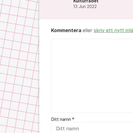
Kulturrådet
13 Jun 2022
Kommentera
eller
skriv ett nytt inl
Kommentar *
Ditt namn *