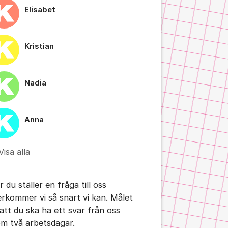
Elisabet
Kristian
Nadia
tällningar för inlägg/kommentar
Anna
Visa alla
 du ställer en fråga till oss
erkommer vi så snart vi kan. Målet
 att du ska ha ett svar från oss
om två arbetsdagar.