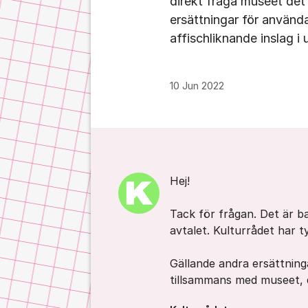
direkt fråga museet det 
ersättningar för använda
affischliknande inslag i 
10 Jun 2022
Kommentarer
Hej!
Tack för frågan. Det är b
avtalet. Kulturrådet har ty
Gällande andra ersättning
tillsammans med museet,