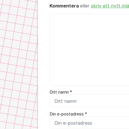
Kommentera
eller
skriv ett nytt inl
Kommentar *
Ditt namn *
Din e-postadress *