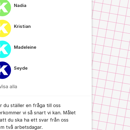
Nadia
Kristian
Madeleine
tällningar för inlägg/kommentar
Seyde
Visa alla
 du ställer en fråga till oss
erkommer vi så snart vi kan. Målet
 att du ska ha ett svar från oss
om två arbetsdagar.