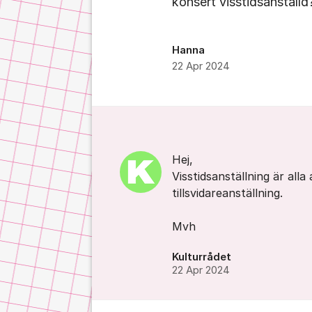
konsert visstidsanställd
Hanna
22 Apr 2024
Kommentarer
Hej,
Visstidsanställning är all
tillsvidareanställning.
Mvh
Kulturrådet
22 Apr 2024