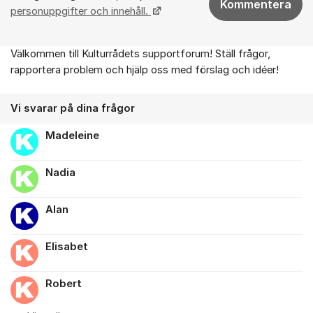
Kommentera
personuppgifter och innehåll.
Välkommen till Kulturrådets supportforum! Ställ frågor,
Om forumet
rapportera problem och hjälp oss med förslag och idéer!
Vi svarar på dina frågor
Madeleine
Nadia
Alan
Elisabet
Robert