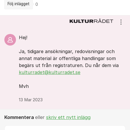
Följ inlägget
0
Kommentarer
Visa
Hej!
Ja, tidigare ansökningar, redovisningar och
annat material är offentliga handlingar som
begärs ut från registraturen. Du når dem via
kulturradet@kulturradet.se
Mvh
13 Mar 2023
Kommentera
eller
skriv ett nytt inlägg
Kommentar *