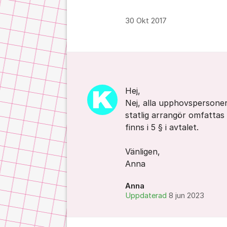
30 Okt 2017
Kommentarer
Hej,
Nej, alla upphovspersoner
statlig arrangör omfattas
finns i 5 § i avtalet.
Vänligen,
Anna
Anna
Uppdaterad
8 jun 2023