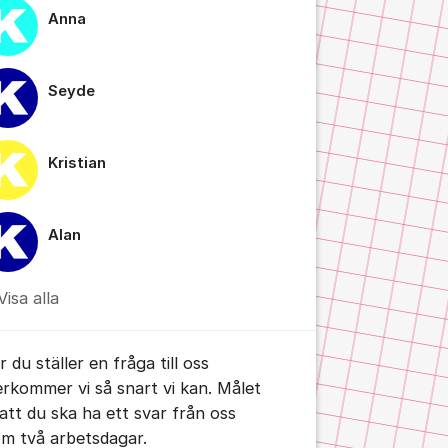
Anna
Seyde
tällningar för inlägg/kommentar
Kristian
Alan
Visa alla
 du ställer en fråga till oss
erkommer vi så snart vi kan. Målet
 att du ska ha ett svar från oss
om två arbetsdagar.