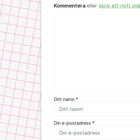
Kommentera
eller
skriv ett nytt inl
Kommentar *
Ditt namn *
Din e-postadress *