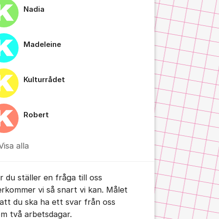
Nadia
Madeleine
Kulturrådet
tällningar för inlägg/kommentar
Robert
Visa alla
 du ställer en fråga till oss
erkommer vi så snart vi kan. Målet
 att du ska ha ett svar från oss
om två arbetsdagar.