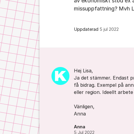
av ekonomiskt stöd ex 
missuppfattning? Mvh L
Uppdaterad
5 jul 2022
Kommentarer
Hej Lisa,
Ja det stämmer. Endast p
få bidrag. Exempel på ann
eller region. Ideellt arbe
Vänligen,
Anna
Anna
5 Jul 2022