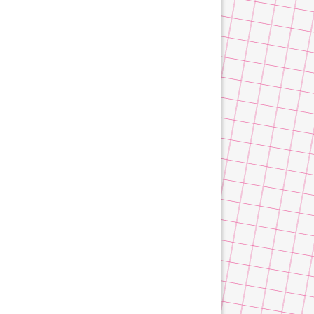
tällningar för inlägg/kommentar
tällningar för inlägg/kommentar