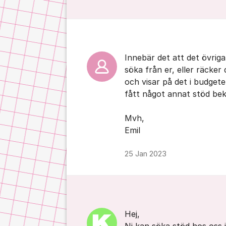
Innebär det att det övrig
söka från er, eller räcker
och visar på det i budgete
fått något annat stöd bek
Mvh,
Emil
25 Jan 2023
Hej,