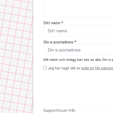
Ditt namn *
Din e-postadress *
Ditt namn och inlägg kan ses av alla. Din e-p
Jag har tagit del av
policyn för person
Supportforum från