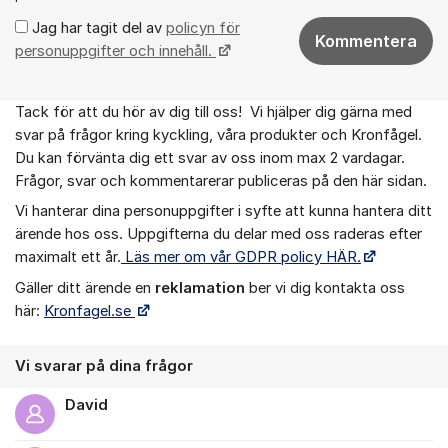
Jag har tagit del av
policyn för
Kommentera
personuppgifter och innehåll.
Tack för att du hör av dig till oss! Vi hjälper dig gärna med
Om forumet
svar på frågor kring kyckling, våra produkter och Kronfågel.
Du kan förvänta dig ett svar av oss inom max 2 vardagar.
Frågor, svar och kommentarerar publiceras på den här sidan.
Vi hanterar dina personuppgifter i syfte att kunna hantera ditt
ärende hos oss. Uppgifterna du delar med oss raderas efter
maximalt ett år.
Läs mer om vår GDPR policy HÄR.
Gäller ditt ärende en
r
eklamation
ber vi dig kontakta oss
här:
Kronfagel.se
Vi svarar på dina frågor
David