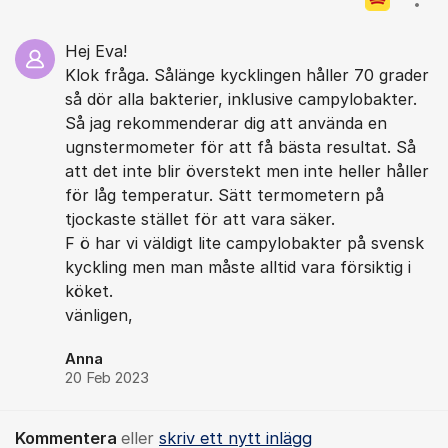
Visa
Hej Eva!
Klok fråga. Sålänge kycklingen håller 70 grader
så dör alla bakterier, inklusive campylobakter.
Så jag rekommenderar dig att använda en
ugnstermometer för att få bästa resultat. Så
att det inte blir överstekt men inte heller håller
för låg temperatur. Sätt termometern på
tjockaste stället för att vara säker.
F ö har vi väldigt lite campylobakter på svensk
kyckling men man måste alltid vara försiktig i
köket.
vänligen,
Anna
20 Feb 2023
Kommentera
eller
skriv ett nytt inlägg