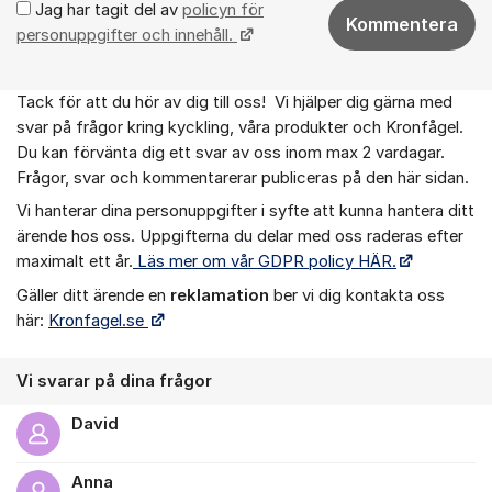
Jag har tagit del av
policyn för
Kommentera
personuppgifter och innehåll.
Tack för att du hör av dig till oss! Vi hjälper dig gärna med
Om forumet
svar på frågor kring kyckling, våra produkter och Kronfågel.
Du kan förvänta dig ett svar av oss inom max 2 vardagar.
Frågor, svar och kommentarerar publiceras på den här sidan.
Vi hanterar dina personuppgifter i syfte att kunna hantera ditt
ärende hos oss. Uppgifterna du delar med oss raderas efter
maximalt ett år.
Läs mer om vår GDPR policy HÄR.
Gäller ditt ärende en
r
eklamation
ber vi dig kontakta oss
här:
Kronfagel.se
Vi svarar på dina frågor
David
Anna