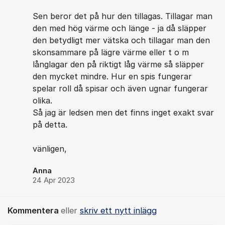
Sen beror det på hur den tillagas. Tillagar man
den med hög värme och länge - ja då släpper
den betydligt mer vätska och tillagar man den
skonsammare på lägre värme eller t o m
långlagar den på riktigt låg värme så släpper
den mycket mindre. Hur en spis fungerar
spelar roll då spisar och även ugnar fungerar
olika.
Så jag är ledsen men det finns inget exakt svar
på detta.
vänligen,
Anna
24 Apr 2023
Kommentera
eller
skriv ett nytt inlägg