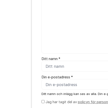
Ditt namn *
Din e-postadress *
Ditt namn och inlägg kan ses av alla. Din e-p
Jag har tagit del av
policyn för person