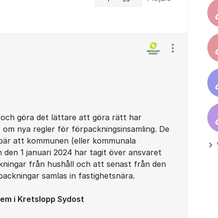
Visa/dölj ins
och göra det lättare att göra rätt har
t om nya regler för förpackningsinsamling. De
bär att kommunen (eller kommunala
n den 1 januari 2024 har tagit över ansvaret
kningar från hushåll och att senast från den
rpackningar samlas in fastighetsnära.
em i Kretslopp Sydost