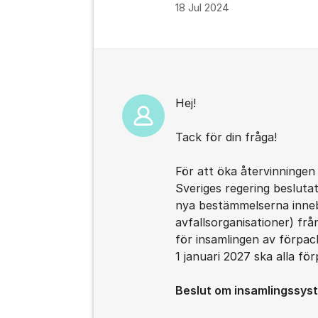
18 Jul 2024
Kommentarer
Hej!
Tack för din fråga!
För att öka återvinningen 
Sveriges regering besluta
nya bestämmelserna inne
avfallsorganisationer) frå
för insamlingen av förpac
1 januari 2027 ska alla fö
Beslut om insamlingssyst