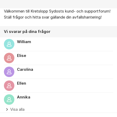
Välkommen till Kretslopp Sydosts kund- och supportforum!
Om forumet
Ställ frågor och hitta svar gällande din avfallshantering!
Vi svarar på dina frågor
William
Elise
Carolina
Ellen
Annika
Visa alla