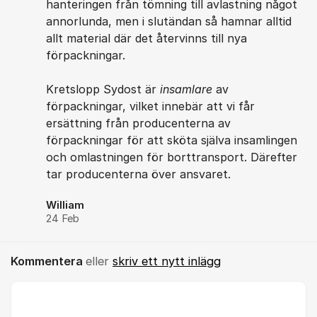
hanteringen från tömning till avlastning något
annorlunda, men i slutändan så hamnar alltid
allt material där det återvinns till nya
förpackningar.
Kretslopp Sydost är
insamlare
av
förpackningar, vilket innebär att vi får
ersättning från producenterna av
förpackningar för att sköta själva insamlingen
och omlastningen för borttransport. Därefter
tar producenterna över ansvaret.
William
24 Feb
Kommentera
eller
skriv ett nytt inlägg
Kommentar *