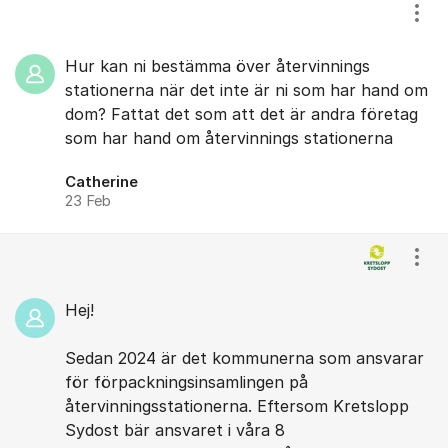
Visa
Hur kan ni bestämma över återvinnings
stationerna när det inte är ni som har hand om
dom? Fattat det som att det är andra företag
som har hand om återvinnings stationerna
Catherine
23 Feb
Visa
Hej!
Sedan 2024 är det kommunerna som ansvarar
för förpackningsinsamlingen på
återvinningsstationerna. Eftersom Kretslopp
Sydost bär ansvaret i våra 8