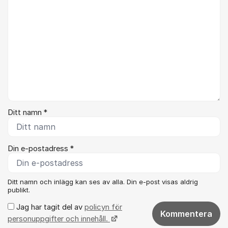
Ditt namn *
Din e-postadress *
Ditt namn och inlägg kan ses av alla. Din e-post visas aldrig
publikt.
Jag har tagit del av
policyn för
Kommentera
personuppgifter och innehåll.