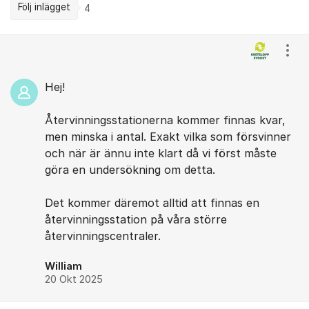
Följ inlägget
4
Kommentarer
Visa
Hej!
Återvinningsstationerna kommer finnas kvar,
men minska i antal. Exakt vilka som försvinner
och när är ännu inte klart då vi först måste
göra en undersökning om detta.
Det kommer däremot alltid att finnas en
återvinningsstation på våra större
återvinningscentraler.
William
20 Okt 2025