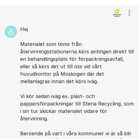
Visa
Hej
Materialet som töms från
återvinningsstationerna körs antingen direkt till
en behandlingsplats för förpackningsavfall,
eller så körs det ut till oss vid vårt
huvudkontor på Moskogen där det
mellanlagras innan det körs iväg.
Vi kör sedan iväg ex. plast- och
pappersförpackningar till Stena Recycling, som
i sin tur skickar materialet vidare för
återvinning.
Beroende på vart i våra kommuner vi är så blir