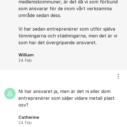
medlemskommuner, är det då vi som förbund
som ansvarar för de inom vårt verksamma
område sedan dess.
Vi har sedan entreprenörer som utför själva
tömningarna och städningarna, men det är vi
som har det övergripande ansvaret.
William
24 Feb
Visa
Ni har ansvaret ja, men är det ni eller dom
entreprenörer som säljer vidare metall plast
osv?
Catherine
24 Feb