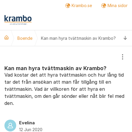
Hoppa till innehåll
Krambo.se
Mina sidor
Fler
Ti
Boende
Kan man hyra tvättmaskin av Krambo?
Visa
Kan man hyra tvättmaskin av Krambo?
Vad kostar det att hyra tvättmaskin och hur lång tid
tar det från ansökan att man får tillgång till en
tvättmaskin. Vad är villkoren för att hyra en
tvättmaskin, om den går sönder eller nåt blir fel med
den.
Evelina
12 Jun 2020