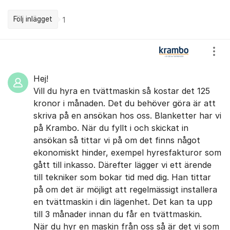
Följ inlägget
1
Kommentarer
Visa
Hej!
Vill du hyra en tvättmaskin så kostar det 125
kronor i månaden. Det du behöver göra är att
skriva på en ansökan hos oss. Blanketter har vi
på Krambo. När du fyllt i och skickat in
ansökan så tittar vi på om det finns något
ekonomiskt hinder, exempel hyresfakturor som
gått till inkasso. Därefter lägger vi ett ärende
till tekniker som bokar tid med dig. Han tittar
på om det är möjligt att regelmässigt installera
en tvättmaskin i din lägenhet. Det kan ta upp
till 3 månader innan du får en tvättmaskin.
När du hyr en maskin från oss så är det vi som