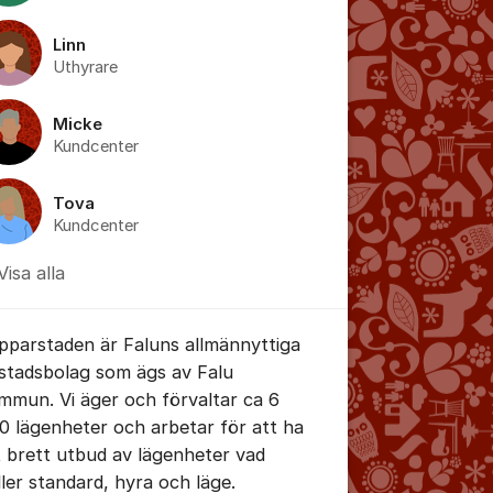
Linn
Uthyrare
Micke
Kundcenter
tällningar för inlägg/kommentar
Tova
Kundcenter
Visa alla
pparstaden är Faluns allmännyttiga
stadsbolag som ägs av Falu
mmun. Vi äger och förvaltar ca 6
0 lägenheter och arbetar för att ha
t brett utbud av lägenheter vad
ller standard, hyra och läge.