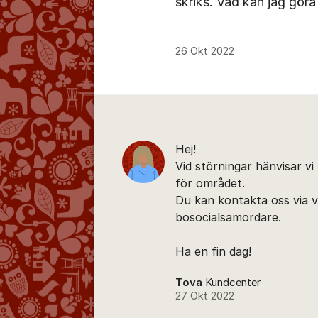
skriks. Vad kan jag göra
26 Okt 2022
Kommentarer
Hej!
Vid störningar hänvisar vi
för området.
Du kan kontakta oss via vä
bosocialsamordare.
Ha en fin dag!
Tova
Kundcenter
27 Okt 2022