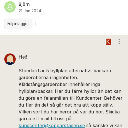
Björn
21 Jan 2024
Följ inlägget
1
Kommentarer
Visa
Hej!
Standard är 5 hyllplan alternativt backar i
garderoberna i lägenheten.
Klädstångsgarderober innehåller inga
hyllplan/backar. Har du färre hyllor än det kan
du göra en felanmälan till Kundcenter. Behöver
du fler än det så går det bra att köpa själv.
Vilken sort du har beror på var du bor. Skicka
gärna ett mail till oss på
kundcenter@kopparstaden.se
så kanske vi kan