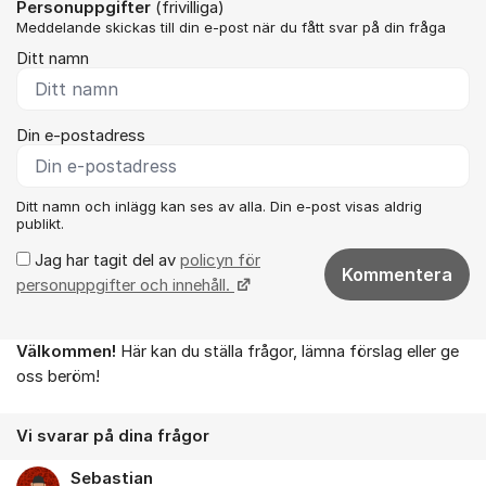
Personuppgifter
(frivilliga)
Meddelande skickas till din e-post när du fått svar på din fråga
Ditt namn
Din e-postadress
Ditt namn och inlägg kan ses av alla. Din e-post visas aldrig
publikt.
Jag har tagit del av
policyn för
Kommentera
personuppgifter och innehåll.
Välkommen!
Här kan du ställa frågor, lämna förslag eller ge
Om forumet
oss beröm!
Vi svarar på dina frågor
Sebastian