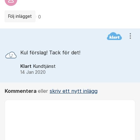
Följ inlägget
0
Kommentarer
Visa
Kul förslag! Tack för det!
Klart
Kundtjänst
14 Jan 2020
Kommentera
eller
skriv ett nytt inlägg
Kommentar *