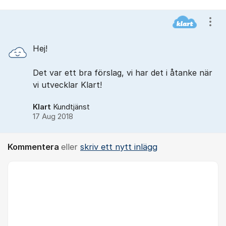
Kommentarer
Visa
Hej!
Det var ett bra förslag, vi har det i åtanke när
vi utvecklar Klart!
Klart
Kundtjänst
17 Aug 2018
Kommentera
eller
skriv ett nytt inlägg
Kommentar *