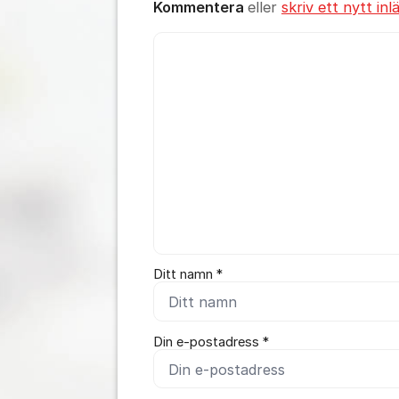
Kommentera
eller
skriv ett nytt inl
Kommentar *
Ditt namn *
Din e-postadress *