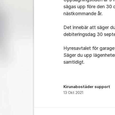
sägas upp före den 30 
nästkommande år.
Det innebär att säger du 
debiteringsdag 30 sep
Hyresavtalet för garaget
Säger du upp lägenhete
samtidigt.
Kirunabostäder support
13 Okt 2021