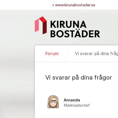
Hoppa till innehåll
www.kirunabostader.se
Forum
Vi svarar på dina frå
Vi svarar på dina frågor
Amanda
Marknadschef