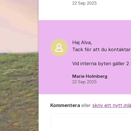
22 Sep 2025
Kommentarer
Hej Alva,
Tack för att du kontakta
Vid interna byten gäller 
Marie Holmberg
22 Sep 2025
Kommentera
eller
skriv ett nytt inl
Kommentar *