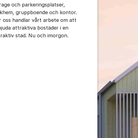
rage och parkeringsplatser,
ukhem, gruppboende och kontor.
r oss handlar vårt arbete om att
bjuda attraktiva bostäder i en
traktiv stad. Nu och imorgon.