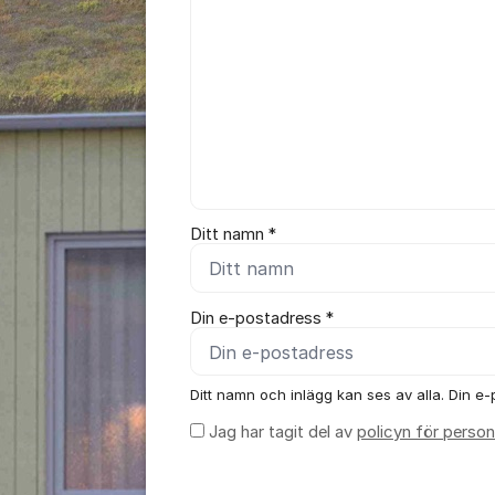
Ditt namn *
Din e-postadress *
Ditt namn och inlägg kan ses av alla. Din e-p
Jag har tagit del av
policyn för person