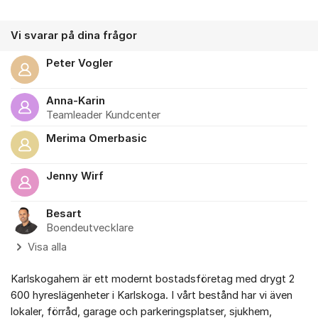
Vi svarar på dina frågor
Peter Vogler
Anna-Karin
Teamleader Kundcenter
Merima Omerbasic
Jenny Wirf
Besart
Boendeutvecklare
Visa alla
Karlskogahem är ett modernt bostadsföretag med drygt 2
600 hyreslägenheter i Karlskoga. I vårt bestånd har vi även
lokaler, förråd, garage och parkeringsplatser, sjukhem,