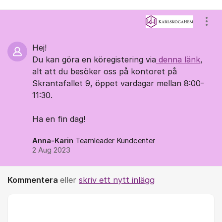
Kommentarer
Visa
Hej!
Du kan göra en köregistering via
denna länk
,
alt att du besöker oss på kontoret på
Skrantafallet 9, öppet vardagar mellan 8:00-
11:30.
Ha en fin dag!
Anna-Karin
Teamleader Kundcenter
2 Aug 2023
Kommentera
eller
skriv ett nytt inlägg
Kommentar *