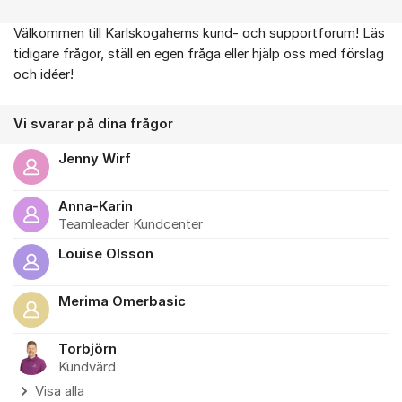
Välkommen till Karlskogahems kund- och supportforum! Läs
Om forumet
tidigare frågor, ställ en egen fråga eller hjälp oss med förslag
och idéer!
Vi svarar på dina frågor
Jenny Wirf
Anna-Karin
Teamleader Kundcenter
Louise Olsson
Merima Omerbasic
Torbjörn
Kundvärd
Visa alla