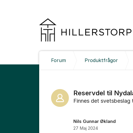
Hoppa till innehåll
Forum
Produktfrågor
Reservdel til Nydal
Finnes det svetsbeslag t
Nils Gunnar Økland
27 Maj 2024