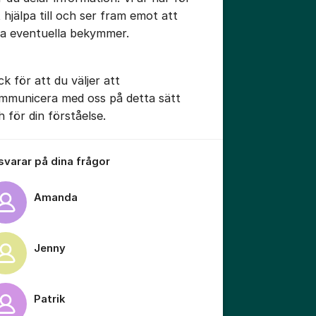
t hjälpa till och ser fram emot att
sa eventuella bekymmer.
tällningar för inlägg/kommentar
ck för att du väljer att
mmunicera med oss på detta sätt
h för din förståelse.
 svarar på dina frågor
Amanda
Jenny
Patrik