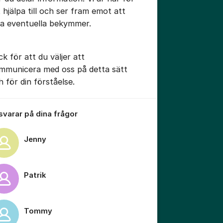
t hjälpa till och ser fram emot att
sa eventuella bekymmer.
ck för att du väljer att
mmunicera med oss på detta sätt
tällningar för inlägg/kommentar
h för din förståelse.
 svarar på dina frågor
Jenny
Patrik
Tommy