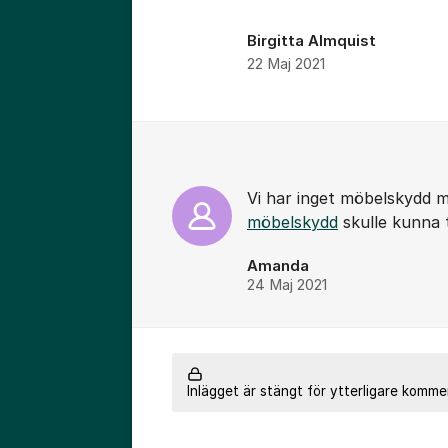
Birgitta Almquist
22 Maj 2021
Kommentarer
Vi har inget möbelskydd 
möbelskydd
skulle kunna t
Amanda
24 Maj 2021
Inlägget är stängt för ytterligare komme