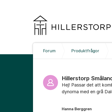
Hoppa till innehåll
Forum
Produktfrågor
Hillerstorp Smålan
Hej! Passar det att kom
dynorna med en grå D
Hanna Berggren