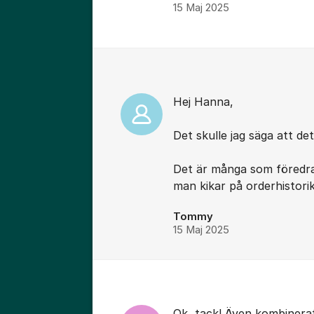
15 Maj 2025
Kommentarer
Hej Hanna,
Det skulle jag säga att det
Det är många som föredra
man kikar på orderhistori
Tommy
15 Maj 2025
Ok, tack! Även kombinera