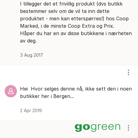
I tillegger det et frivillig produkt (dvs butikk
bestemmer selv om de vil ta inn dette
produktet - men kan etterspørres!) hos Coop
Marked, i de minste Coop Extra og Prix.
Håper du har en av disse butikkene i nærheten
av deg.
3 Aug 2017
Vis/
Hei Hvor selges denne nå, ikke sett den i noen
butikker her i Bergen...
2 Apr 2019
Vis/