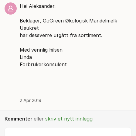
Hei Aleksander.
Beklager, GoGreen Økologisk Mandelmelk
Usukret
har dessverre utgått fra sortiment.
Med vennlig hilsen
Linda
Forbrukerkonsulent
2 Apr 2019
Kommenter
eller
skriv et nytt innlegg
Kommentar *