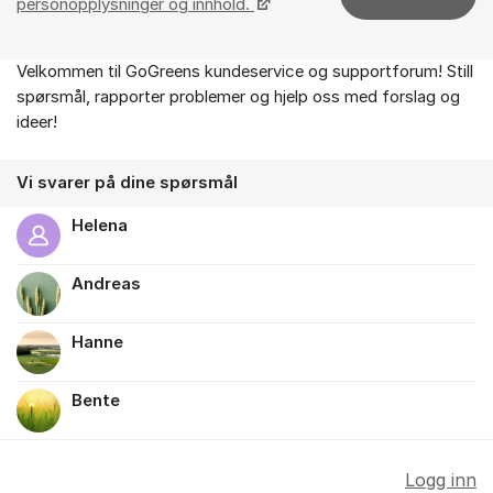
personopplysninger og innhold.
Velkommen til GoGreens kundeservice og supportforum! Still
Om forumet
spørsmål, rapporter problemer og hjelp oss med forslag og
ideer!
Vi svarer på dine spørsmål
Helena
Andreas
Hanne
Bente
Logg inn