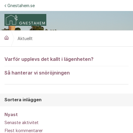
Hoppa till innehåll
Gnestahem.se
Aktuellt
Aktuellt
Varför upplevs det kallt i lägenheten?
Så hanterar vi snöröjningen
Sortera inläggen
Nyast
Senaste aktivitet
Flest kommentarer